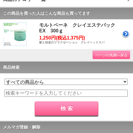
この商品を買った人はこんな商品も買ってます
モルトベーネ クレイエステパック
EX 300ｇ
1,250円(税込1,375円)
髪と頭皮のリラクゼーション クレイヘッドスパ
ページの先頭へ戻る
商品検索
メルマガ登録・解除