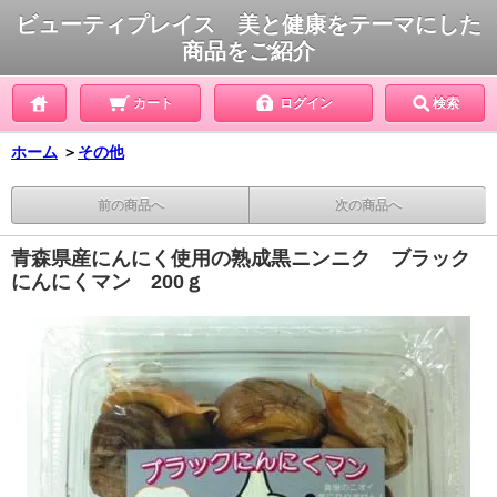
ビューティプレイス 美と健康をテーマにした
商品をご紹介
カート
ログイン
検索
ホーム
＞
その他
前の商品へ
次の商品へ
青森県産にんにく使用の熟成黒ニンニク ブラック
にんにくマン 200ｇ