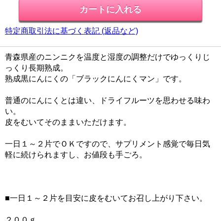
特定商取引法に基づく表記 (返品など)
青森県産のニンニクを温度と湿度の調整だけでゆっくりじ
っくり長期熟成。
熟成黒にんにくの「ブラックにんにくマン」です。
普通のにんにくとは違い、ドライフルーツを思わせる味わ
い。
皮をむいてそのままいただけます。
一日１～２片でＯＫですので、サプリメント感覚で毎日気
軽に続けられますし、お値段も手ごろ。
■一日１～２片を目安に皮をむいてお召し上がり下さい。
２００ｇ