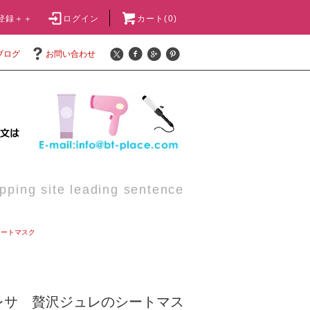
登録＋＋
ログイン
カート(0)
ブログ
お問い合わせ
pping site leading sentence
シートマスク
レサ 贅沢ジュレのシートマス