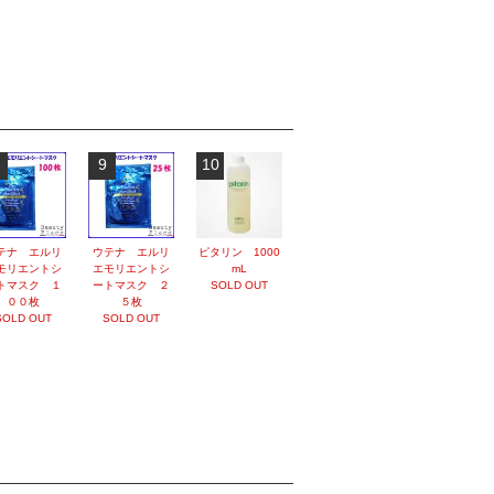
9
10
テナ エルリ
ウテナ エルリ
ピタリン 1000
モリエントシ
エモリエントシ
mL
トマスク １
ートマスク ２
SOLD OUT
００枚
５枚
SOLD OUT
SOLD OUT