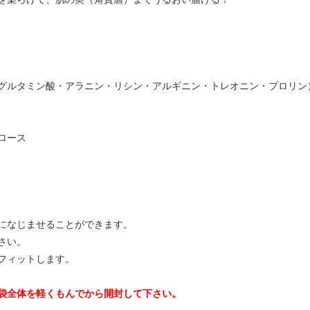
グルタミン酸・アラニン・リシン・アルギニン・トレオニン・プロリン
ロース
になじませることができます。
さい。
フィットします。
袋全体を軽くもんでから開封して下さい。