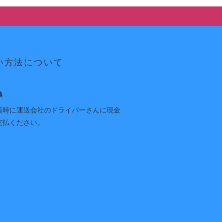
い方法について
換
着時に運送会社のドライバーさんに現金
支払ください。