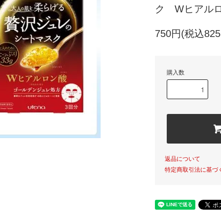
ク Wヒアル
750円(税込825
購入数
返品について
特定商取引法に基づ