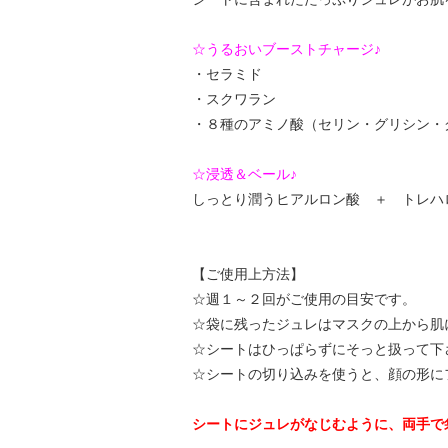
☆うるおいブーストチャージ♪
・セラミド
・スクワラン
・８種のアミノ酸（セリン・グリシン・
☆浸透＆ベール♪
しっとり潤うヒアルロン酸 ＋ トレハ
【ご使用上方法】
☆週１～２回がご使用の目安です。
☆袋に残ったジュレはマスクの上から肌
☆シートはひっぱらずにそっと扱って下
☆シートの切り込みを使うと、顔の形に
シートにジュレがなじむように、両手で