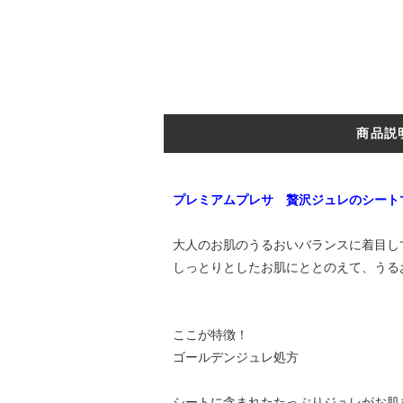
商品説
プレミアムプレサ 贅沢ジュレのシート
大人のお肌のうるおいバランスに着目し
しっとりとしたお肌にととのえて、うる
ここが特徴！
ゴールデンジュレ処方
シートに含まれたたっぷりジュレがお肌