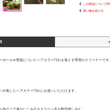
この商品について問
買い物を続ける
明
ーボールや壁紙についたヘアカラー汚れを落とす専用のクリーナーです
。
へ付着したヘアカラー汚れにお使いいただけます。
ル等の上で液がにじみ出るまでペン先を数回押し込む。