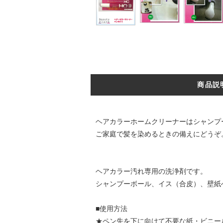
商品説
ヘアカラーホームクリーナーはシャンプ
ご家庭で髪を染めるときの備えにどうぞ
ヘアカラー汚れ専用の洗浄剤です。
シャンプーボール、イス（合皮）、壁紙
■使用方法
★ペン先を下に向けて不要な紙・ビニー