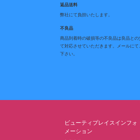
返品送料
弊社にて負担いたします。
不良品
商品到着時の破損等の不良品は良品との
て対応させていただきます。メールにて
下さい。
ビューティプレイスインフォ
メーション