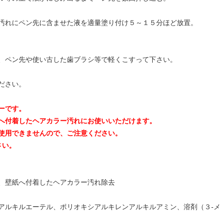
汚れにペン先に含ませた液を適量塗り付け５～１５分ほど放置。
、ペン先や使い古した歯ブラシ等で軽くこすって下さい。
ださい。
ーです。
へ付着したヘアカラー汚れにお使いいただけます。
使用できませんので、ご注意ください。
さい。
、壁紙へ付着したヘアカラー汚れ除去
アルキルエーテル、ポリオキシアルキレンアルキルアミン、溶剤（３-メ