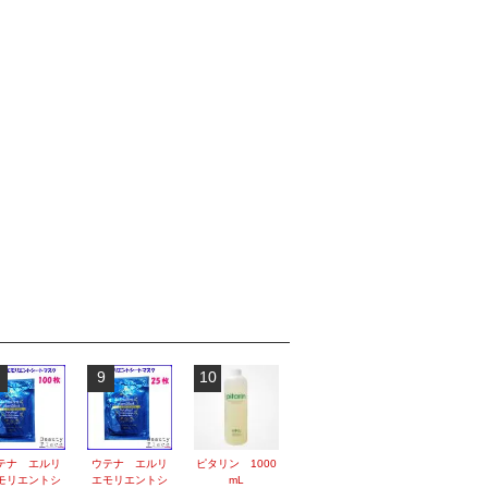
9
10
テナ エルリ
ウテナ エルリ
ピタリン 1000
モリエントシ
エモリエントシ
mL