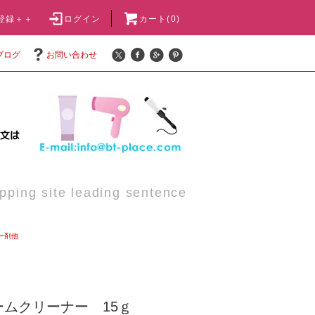
登録＋＋
ログイン
カート(0)
ブログ
お問い合わせ
pping site leading sentence
ー剤他
ムクリーナー 15ｇ