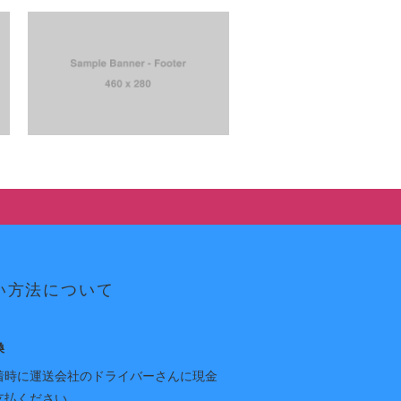
い方法について
換
着時に運送会社のドライバーさんに現金
支払ください。