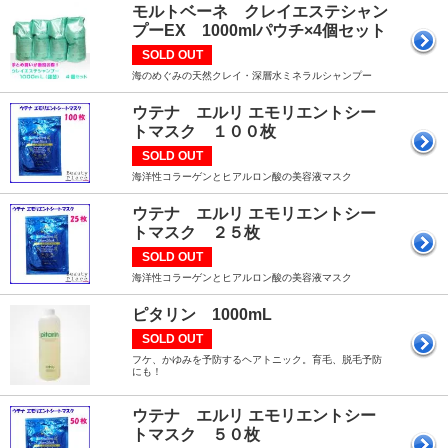
モルトベーネ クレイエステシャン
プーEX 1000mlパウチ×4個セット
SOLD OUT
海のめぐみの天然クレイ・深層水ミネラルシャンプー
ウテナ エルリ エモリエントシー
トマスク １００枚
SOLD OUT
海洋性コラーゲンとヒアルロン酸の美容液マスク
ウテナ エルリ エモリエントシー
トマスク ２５枚
SOLD OUT
海洋性コラーゲンとヒアルロン酸の美容液マスク
ピタリン 1000mL
SOLD OUT
フケ、かゆみを予防するヘアトニック。育毛、脱毛予防
にも！
ウテナ エルリ エモリエントシー
トマスク ５０枚