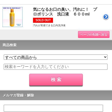
気になるお口の臭い、汚れに！ プ
ロポリンス 洗口液 ６００ml
SOLD OUT
汚れが実感できる口内洗浄液
ページの先頭へ戻る
商品検索
メルマガ登録・解除