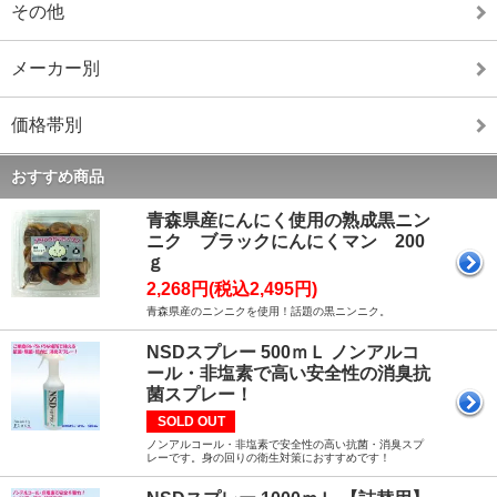
その他
メーカー別
価格帯別
おすすめ商品
青森県産にんにく使用の熟成黒ニン
ニク ブラックにんにくマン 200
ｇ
2,268円(税込2,495円)
青森県産のニンニクを使用！話題の黒ニンニク。
NSDスプレー 500ｍＬ ノンアルコ
ール・非塩素で高い安全性の消臭抗
菌スプレー！
SOLD OUT
ノンアルコール・非塩素で安全性の高い抗菌・消臭スプ
レーです。身の回りの衛生対策におすすめです！