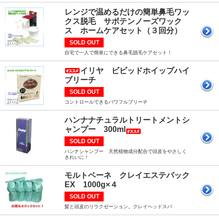
レンジで温めるだけの簡単鼻毛ワッ
クス脱毛 サボテンノーズワック
ス ホームケアセット（３回分）
SOLD OUT
自宅で一人で簡単にできる鼻毛脱毛ケアセット！
イリヤ ビビッドホイップハイ
ブリーチ
SOLD OUT
コントロールできるパワフルブリーチ
ハンナナチュラルトリートメントシ
ャンプー 300ml
SOLD OUT
ハンナシャンプー 天然植物成分配合で頭皮をやさしく
きれいに！
モルトベーネ クレイエステパック
EX 1000g×４
SOLD OUT
髪と頭皮のリラクゼーション。クレイヘッドスパ