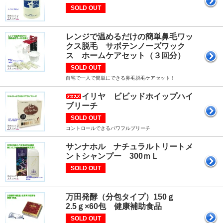
SOLD OUT
レンジで温めるだけの簡単鼻毛ワッ
クス脱毛 サボテンノーズワック
ス ホームケアセット（３回分）
SOLD OUT
自宅で一人で簡単にできる鼻毛脱毛ケアセット！
イリヤ ビビッドホイップハイ
ブリーチ
SOLD OUT
コントロールできるパワフルブリーチ
サンナホル ナチュラルトリートメ
ントシャンプー 300ｍＬ
SOLD OUT
万田発酵（分包タイプ）150ｇ
2.5ｇ×60包 健康補助食品
SOLD OUT