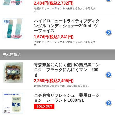
2,484円(税込2,732円)
毛髪内部とキューティクルへ栄養とうるおいを与えま
す。
ハイドロニュートライティブディタ
ングルコンディショナー200ｍL ツ
ーフェイズ
1,674円(税込1,841円)
毛髪内部とキューティクルへ栄養とうるおいを与えま
す。
売れ筋商品
青森県産にんにく使用の熟成黒ニン
ニク ブラックにんにくマン 200
ｇ
2,268円(税込2,495円)
青森県産のニンニクを使用！話題の黒ニンニク。
全身爽快リフレッシュ 薬用ローシ
ョン シーランド 1000ｍＬ
SOLD OUT