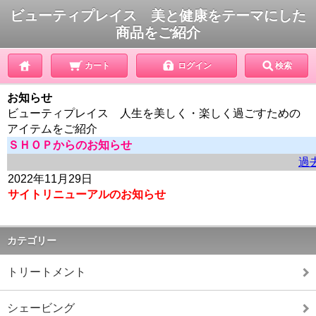
ビューティプレイス 美と健康をテーマにした
商品をご紹介
カート
ログイン
検索
お知らせ
ビューティプレイス 人生を美しく・楽しく過ごすための
アイテムをご紹介
ＳＨＯＰからのお知らせ
過
2022年11月29日
サイトリニューアルのお知らせ
カテゴリー
トリートメント
シェービング