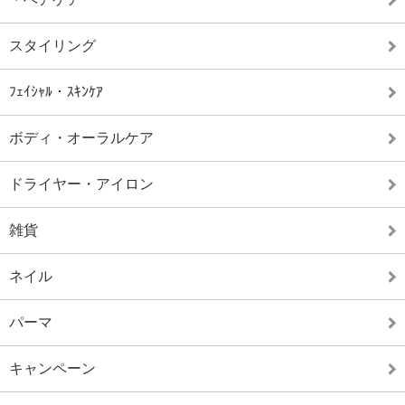
スタイリング
ﾌｪｲｼｬﾙ・ｽｷﾝｹｱ
ボディ・オーラルケア
ドライヤー・アイロン
雑貨
ネイル
パーマ
キャンペーン