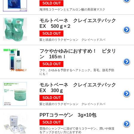
SOLD OUT
海洋性コラーゲンとヒアルロン酸の美容液マスク
モルトベーネ クレイエステパック
EX 500ｇ×２
SOLD OUT
髪と頭皮のリラクゼーション クレイヘッドスパ
フケやかゆみにおすすめ！ ピタリ
ン 165ｍｌ
SOLD OUT
フケ、かゆみを予防するヘアトニック。育毛、脱毛予防
にも！
モルトベーネ クレイエステパック
EX 300ｇ
SOLD OUT
髪と頭皮のリラクゼーション クレイヘッドスパ
PPTコラーゲン 3g×10包
SOLD OUT
普段のシャンプーに混ぜて使うコラーゲン。潤いや保湿
をアップさせたい方におすすめ