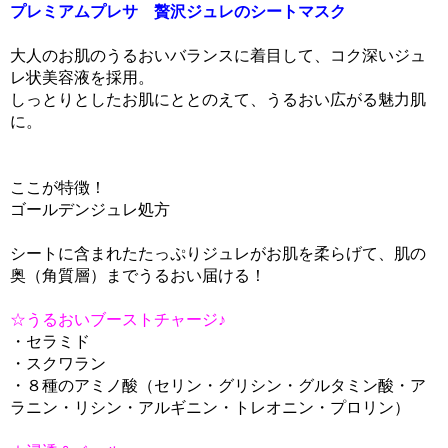
プレミアムプレサ 贅沢ジュレのシートマスク
大人のお肌のうるおいバランスに着目して、コク深いジュ
レ状美容液を採用。
しっとりとしたお肌にととのえて、うるおい広がる魅力肌
に。
ここが特徴！
ゴールデンジュレ処方
シートに含まれたたっぷりジュレがお肌を柔らげて、肌の
奥（角質層）までうるおい届ける！
☆うるおいブーストチャージ♪
・セラミド
・スクワラン
・８種のアミノ酸（セリン・グリシン・グルタミン酸・ア
ラニン・リシン・アルギニン・トレオニン・プロリン）