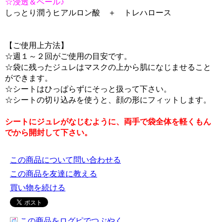
☆浸透＆ベール♪
しっとり潤うヒアルロン酸 ＋ トレハロース
【ご使用上方法】
☆週１～２回がご使用の目安です。
☆袋に残ったジュレはマスクの上から肌になじませること
ができます。
☆シートはひっぱらずにそっと扱って下さい。
☆シートの切り込みを使うと、顔の形にフィットします。
シートにジュレがなじむように、両手で袋全体を軽くもん
でから開封して下さい。
この商品について問い合わせる
この商品を友達に教える
買い物を続ける
この商品をログピでつぶやく