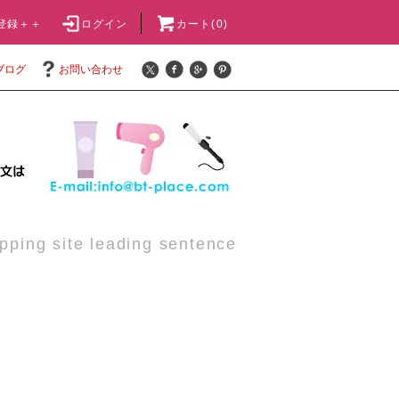
登録＋＋
ログイン
カート(0)
ブログ
お問い合わせ
pping site leading sentence