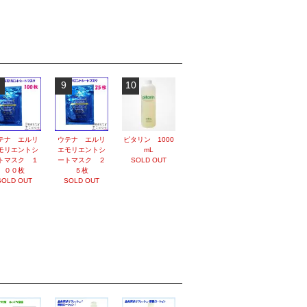
9
10
テナ エルリ
ウテナ エルリ
ピタリン 1000
モリエントシ
エモリエントシ
mL
トマスク １
ートマスク ２
SOLD OUT
００枚
５枚
SOLD OUT
SOLD OUT