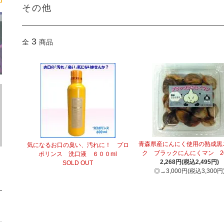
その他
3
全
商品
青森県産にんにく使用の熟成黒
気になるお口の臭い、汚れに！ プロ
ク ブラックにんにくマン 2
ポリンス 洗口液 ６００ml
2,268円(税込2,495円)
SOLD OUT
◎→3,000円(税込3,300円