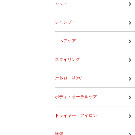
カット
シャンプー
・ヘアケア
スタイリング
ﾌｪｲｼｬﾙ・ｽｷﾝｹｱ
ボディ・オーラルケア
ドライヤー・アイロン
雑貨